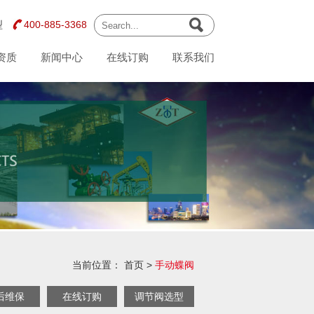
型
400-885-3368
资质
新闻中心
在线订购
联系我们
当前位置：
首页
>
手动蝶阀
后维保
在线订购
调节阀选型