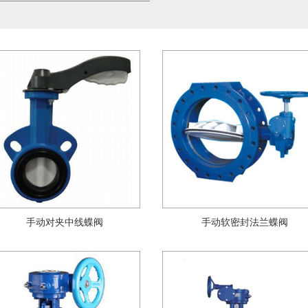
手动对夹中线蝶阀
手动软密封法兰蝶阀