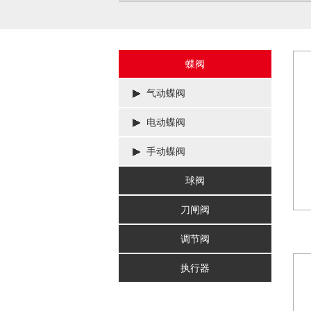
蝶阀
气动蝶阀
电动蝶阀
手动蝶阀
球阀
刀闸阀
调节阀
执行器