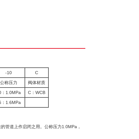
-10
C
公称压力
阀体材质
0：1.0MPa
C：WCB
6：1.6MPa
管道上作启闭之用。公称压力1.0MPa，