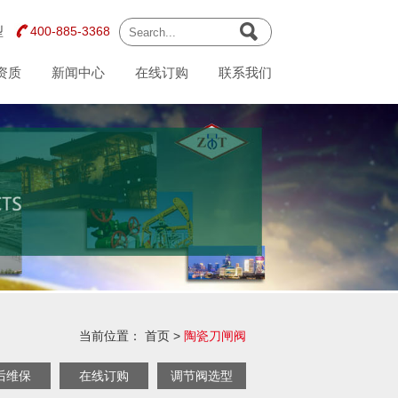
型
400-885-3368
资质
新闻中心
在线订购
联系我们
当前位置：
首页
>
陶瓷刀闸阀
后维保
在线订购
调节阀选型