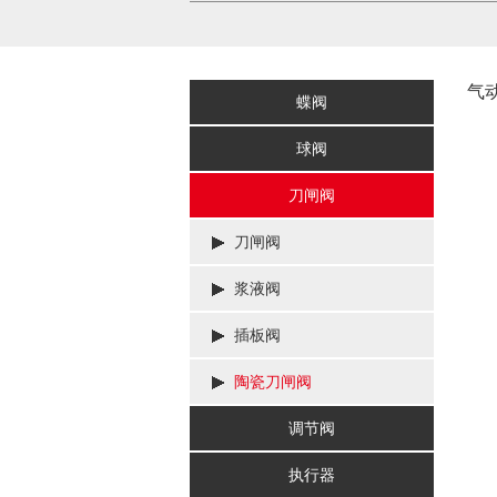
气
蝶阀
球阀
刀闸阀
刀闸阀
浆液阀
插板阀
陶瓷刀闸阀
调节阀
执行器