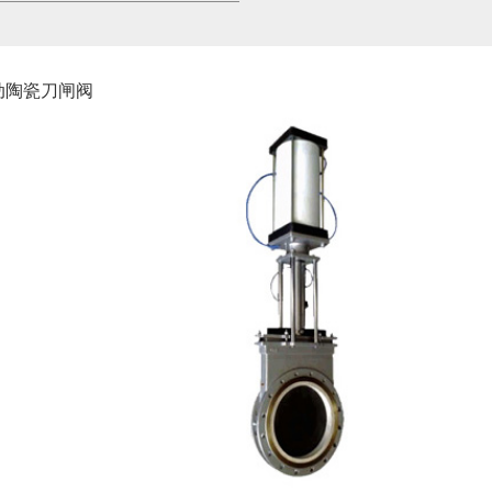
动陶瓷刀闸阀