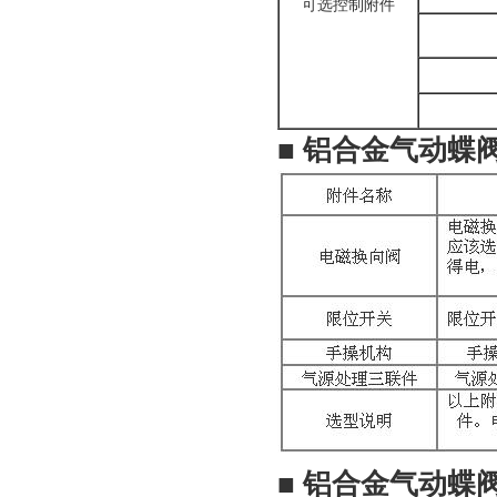
可选控制附件
■
铝合金气动蝶
■
铝合金气动蝶