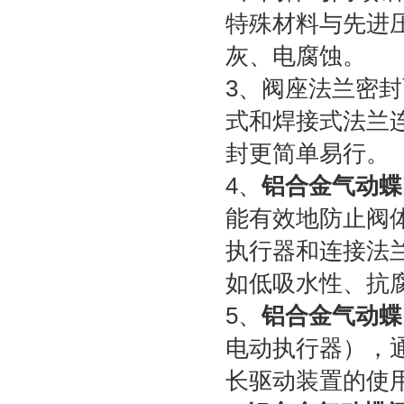
特殊材料与先进
灰、电腐蚀。
3、阀座法兰密
式和焊接式法兰
封更简单易行。
4、
铝合金气动蝶
能有效地防止阀
执行器和连接法
如低吸水性、抗
5、
铝合金气动蝶
电动执行器），
长驱动装置的使