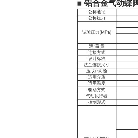
■
铝合金气动蝶
公称通径
公称压力
试验压力(MPa)
泄 漏 量
连接方式
设计标准
法兰连接尺寸
压 力 试 验
适用介质
适用温度
驱动方式
气动执行器
控制形式