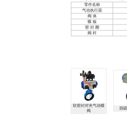
零件名称
气动执行器
阀 体
蝶 板
密 封 圈
阀 杆
软密封对夹气动蝶
脱
阀